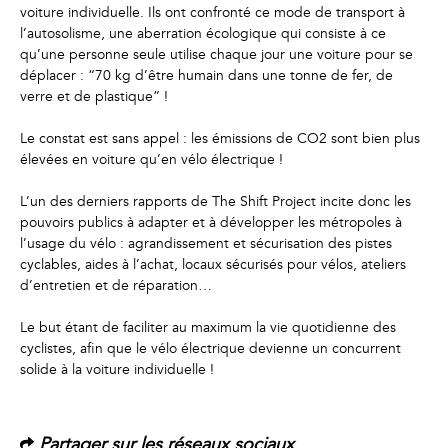
voiture individuelle. Ils ont confronté ce mode de transport à
l’autosolisme, une aberration écologique qui consiste à ce
qu’une personne seule utilise chaque jour une voiture pour se
déplacer : “70 kg d’être humain dans une tonne de fer, de
verre et de plastique” !
Le constat est sans appel : les émissions de CO2 sont bien plus
élevées en voiture qu’en vélo électrique !
L’un des derniers rapports de The Shift Project incite donc les
pouvoirs publics à adapter et à développer les métropoles à
l’usage du vélo : agrandissement et sécurisation des pistes
cyclables, aides à l’achat, locaux sécurisés pour vélos, ateliers
d’entretien et de réparation…
Le but étant de faciliter au maximum la vie quotidienne des
cyclistes, afin que le vélo électrique devienne un concurrent
solide à la voiture individuelle !
Partager sur les réseaux sociaux