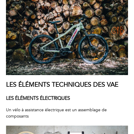
LES ÉLÉMENTS TECHNIQUES DES VAE
LES ÉLÉMENTS
ÉLECTRIQUES
Un vélo à assistance électrique est un assemblage de
composants