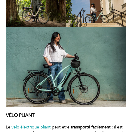
VÉLO PLIANT
Le
vélo électrique pliant
peut être
transporté facilement
: il est