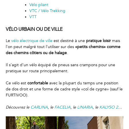
Vélo pliant
VTC / Vélo Trekking
VTT
VÉLO URBAIN OU DE VILLE
Le
vélo électrique
de
ville
est destiné à une
pratique loisir
mais
l’on peut malgré tout l’utiliser sur des
«petits chemins» comme
des chemins côtiers ou de halage
.
Il s’agit d’un vélo équipé de pneus sans crampons pour une
pratique sur route principalement.
Ce vélo est
confortable
avec la plupart du temps une position
de dos droit et une forme de cadre style «col de cygne» (sauf le
FURTIVOO).
Découvrez le
CARLINA
, le
FACELIA
, le
LINARIA
, le
KALYSO
2
…