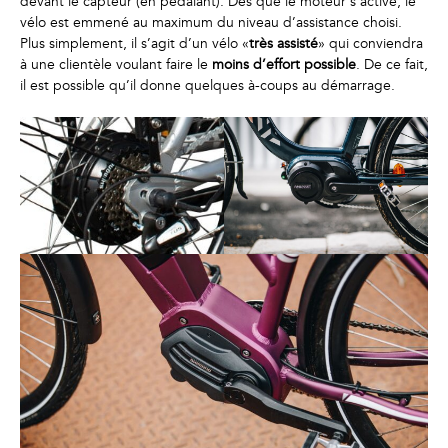
devant le capteur (en pédalant). Dès que le moteur s’active, le
vélo est emmené au maximum du niveau d’assistance choisi.
Plus simplement, il s’agit d’un vélo «
très assisté
» qui conviendra
à une clientèle voulant faire le
moins d’effort possible
. De ce fait,
il est possible qu’il donne quelques à-coups au démarrage.