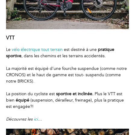
VTT
Le
vélo électrique tout terrain
est destiné à une
pratique
sportive
, dans les chemins et les terrains accidentés.
La majorité est équipé d’une fourche suspendue (comme notre
CRONOS) et le haut de gamme est tout- suspendu (comme
notre BRICKS).
La position du cycliste est
sportive et inclinée.
Plus le VTT est
bien
équipé
(suspension, dérailleur, freinage), plus la pratique
est engagée?!
Découvrez les
ici
…